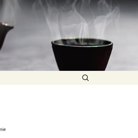
Rechercher :
mie