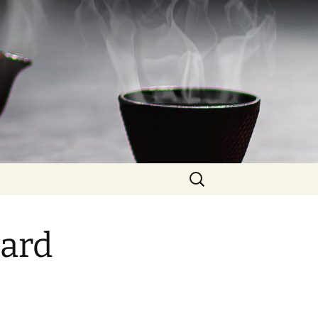
Rechercher :
nard