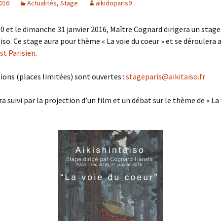
2016
Actualités
,
Stage
aikidoparis9
0 et le dimanche 31 janvier 2016, Maître Cognard dirigera un stage
aiso. Ce stage aura pour thème « La voie du coeur » et se déroulera 
Est Parisien
.
tions (places limitées) sont ouvertes :
stageparis@aikitaiso.fr
a suivi par la projection d’un film et un débat sur le thème de « La