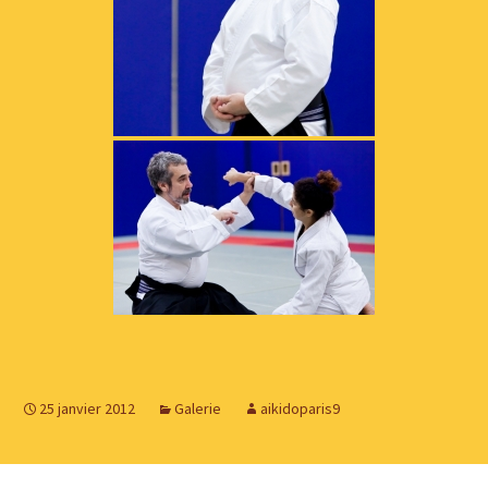
25 janvier 2012
Galerie
aikidoparis9