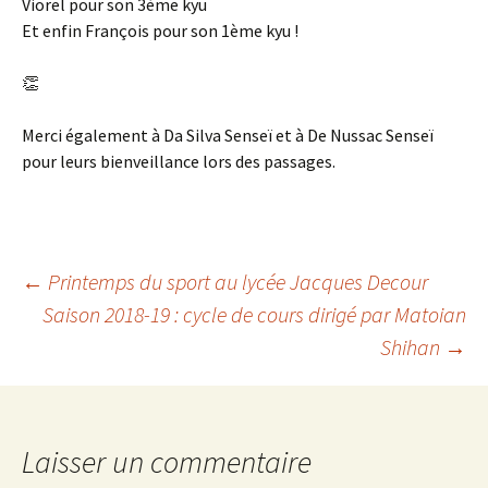
Viorel pour son 3ème kyu
Et enfin François pour son 1ème kyu !
👏
Merci également à Da Silva Senseï et à De Nussac Senseï
pour leurs bienveillance lors des passages.
Navigation
←
Printemps du sport au lycée Jacques Decour
Saison 2018-19 : cycle de cours dirigé par Matoian
Shihan
→
des
articles
Laisser un commentaire