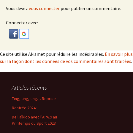
Vous devez
vous connecter
pour publier un commentaire.
Connecter avec:
Ce site utilise Akismet pour réduire les indésirables.
En savoir plus
sur la façon dont les données de vos commentaires sont traitées
.
Articles récents
Ting, ting, ting… Reprise !
Rentrée 2024 !
De l’aïkido avec l’APA.9 au
Printemps du Sport 2023