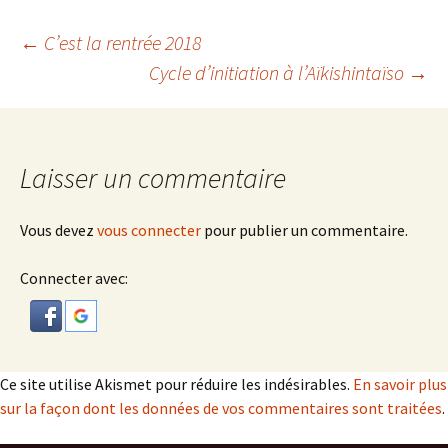
Navigation
←
C’est la rentrée 2018
Cycle d’initiation à l’Aïkishintaïso
→
des
articles
Laisser un commentaire
Vous devez
vous connecter
pour publier un commentaire.
Connecter avec:
Ce site utilise Akismet pour réduire les indésirables.
En savoir plus
sur la façon dont les données de vos commentaires sont traitées
.