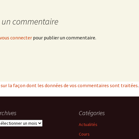
r un commentaire
vous connecter
pour publier un commentaire.
s sur la façon dont les données de vos commentaires sont traitées
.
rchives
Catégories
rchives
Actualités
Cours