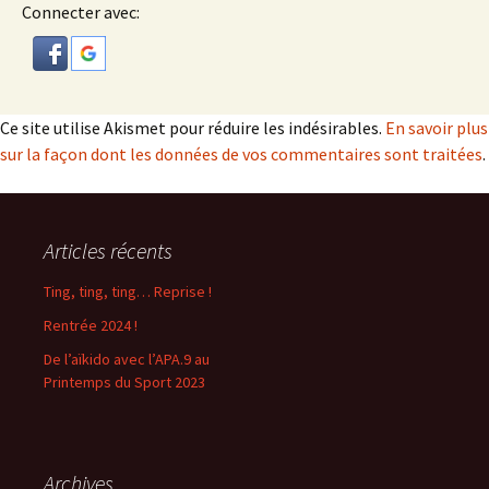
Connecter avec:
Ce site utilise Akismet pour réduire les indésirables.
En savoir plus
sur la façon dont les données de vos commentaires sont traitées
.
Articles récents
Ting, ting, ting… Reprise !
Rentrée 2024 !
De l’aïkido avec l’APA.9 au
Printemps du Sport 2023
Archives