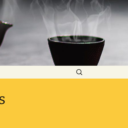
Rechercher :
s