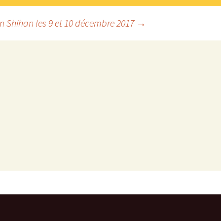
n Shihan les 9 et 10 décembre 2017
→