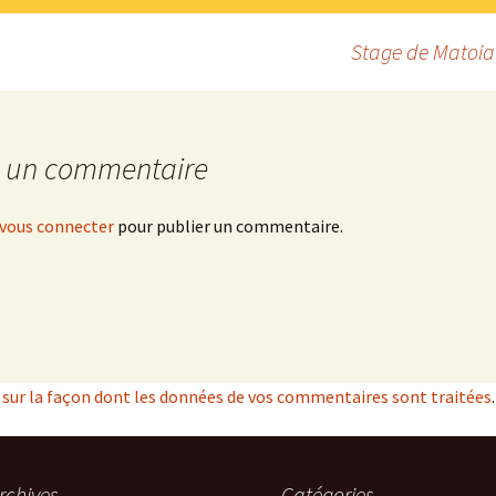
Stage de Matoia
r un commentaire
vous connecter
pour publier un commentaire.
s sur la façon dont les données de vos commentaires sont traitées
.
rchives
Catégories