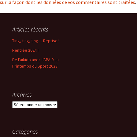
sur la façon dont les données de vos commentaires sont traitées
.
Articles récents
Ting, ting, ting… Reprise !
Rentrée 2024 !
De l’aïkido avec l’APA.9 au
Printemps du Sport 2023
Archives
Archives
Catégories