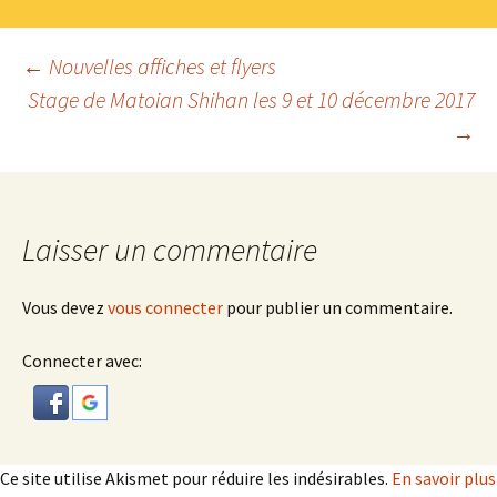
Navigation
←
Nouvelles affiches et flyers
Stage de Matoian Shihan les 9 et 10 décembre 2017
→
des
articles
Laisser un commentaire
Vous devez
vous connecter
pour publier un commentaire.
Connecter avec:
Ce site utilise Akismet pour réduire les indésirables.
En savoir plus