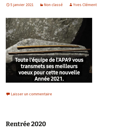
5 janvier 2021
Non classé
Yves Clément
Laisser un commentaire
Rentrée 2020