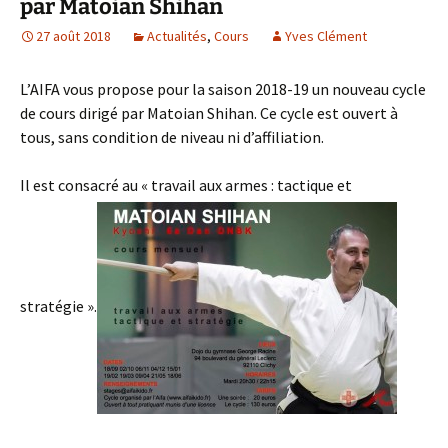
par Matoian Shihan
27 août 2018
Actualités
,
Cours
Yves Clément
L’AIFA vous propose pour la saison 2018-19 un nouveau cycle
de cours dirigé par Matoian Shihan. Ce cycle est ouvert à
tous, sans condition de niveau ni d’affiliation.
Il est consacré au « travail aux armes : tactique et
stratégie ».