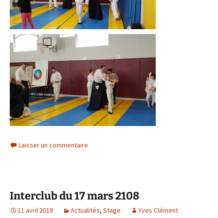
Laisser un commentaire
Interclub du 17 mars 2108
11 avril 2018
Actualités
,
Stage
Yves Clément