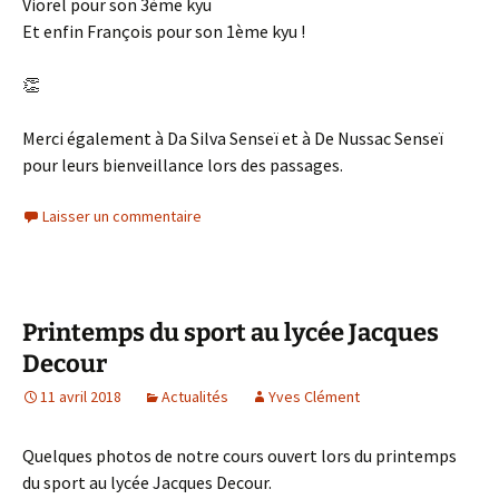
Viorel pour son 3ème kyu
Et enfin François pour son 1ème kyu !
👏
Merci également à Da Silva Senseï et à De Nussac Senseï
pour leurs bienveillance lors des passages.
Laisser un commentaire
Printemps du sport au lycée Jacques
Decour
11 avril 2018
Actualités
Yves Clément
Quelques photos de notre cours ouvert lors du printemps
du sport au lycée Jacques Decour.