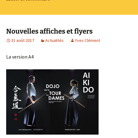
Nouvelles affiches et flyers
31 août 2017
Actualités
Yves Clément
La version A4