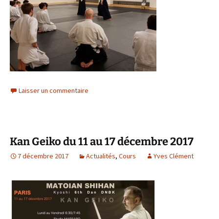
Laisser un commentaire
Kan Geiko du 11 au 17 décembre 2017
7 décembre 2017
Actualités
,
Cours
Yves Clément