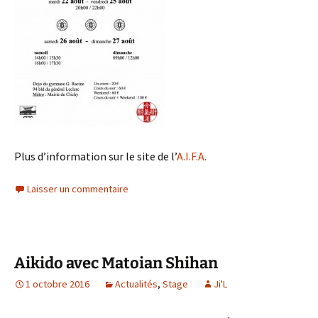
Plus d’information sur le site de l’
A.I.F.A.
Laisser un commentaire
Aikido avec Matoian Shihan
1 octobre 2016
Actualités
,
Stage
Ji'L