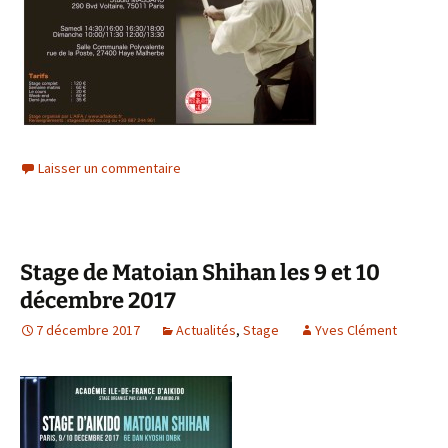
Laisser un commentaire
Stage de Matoian Shihan les 9 et 10
décembre 2017
7 décembre 2017
Actualités
,
Stage
Yves Clément